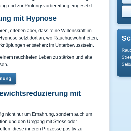
kung und zur Prüfungsvorbereitung eingesetzt.
ng mit Hypnose
en, erleben aber, dass reine Willenskraft im
Sc
. Hypnose setzt dort an, wo Rauchgewohnheiten,
knüpfungen entstehen: im Unterbewusstsein.
Rauc
 einem rauchfreien Leben zu stärken und alte
Stre
Selb
ösen.
hnung
wichtsreduzierung mit
g nicht nur um Ernährung, sondern auch um
tion und den Umgang mit Stress oder
fen, diese inneren Prozesse positiv zu