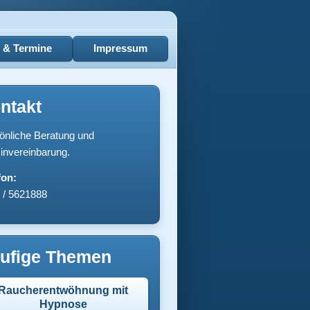
e & Termine
Impressum
ntakt
önliche Beratung und
invereinbarung.
fon:
 / 5621888
ufige Themen
Raucherentwöhnung mit
Hypnose