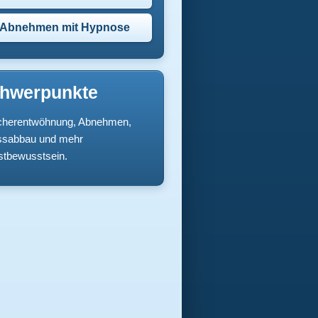
Abnehmen mit Hypnose
hwerpunkte
herentwöhnung, Abnehmen,
ssabbau und mehr
stbewusstsein.