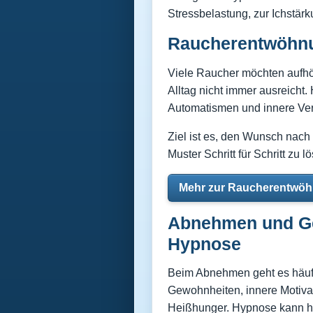
Stressbelastung, zur Ichstär
Raucherentwöhnu
Viele Raucher möchten aufhör
Alltag nicht immer ausreicht
Automatismen und innere Ver
Ziel ist es, den Wunsch nach
Muster Schritt für Schritt zu l
Mehr zur Raucherentwö
Abnehmen und Ge
Hypnose
Beim Abnehmen geht es häufi
Gewohnheiten, innere Motiva
Heißhunger. Hypnose kann hel