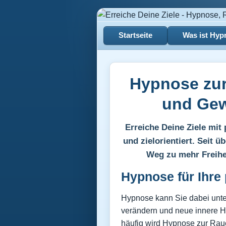
Startseite
Was ist Hy
Hypnose zu
und Gew
Erreiche Deine Ziele mit 
und zielorientiert. Seit 
Weg zu mehr Freihei
Hypnose für Ihre 
Hypnose kann Sie dabei unte
verändern und neue innere 
häufig wird Hypnose zur Rau