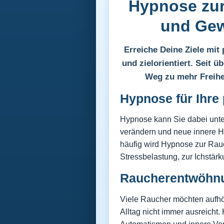
Hypnose zu
und Gew
Erreiche Deine Ziele mit 
und zielorientiert. Seit 
Weg zu mehr Freihei
Hypnose für Ihre 
Hypnose kann Sie dabei unte
verändern und neue innere 
häufig wird Hypnose zur Rau
Stressbelastung, zur Ichstär
Raucherentwöhnu
Viele Raucher möchten aufhör
Alltag nicht immer ausreicht