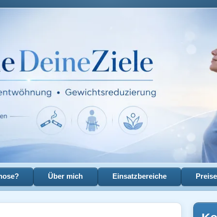
pnose?
Über mich
Einsatzbereiche
Preis