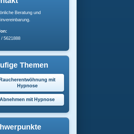
ntakt
önliche Beratung und
invereinbarung.
fon:
 / 5621888
ufige Themen
Raucherentwöhnung mit
Hypnose
Abnehmen mit Hypnose
hwerpunkte