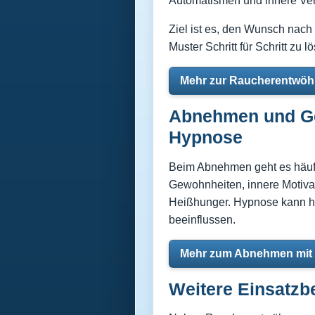
Automatismen und innere Ver
Ziel ist es, den Wunsch nach
Muster Schritt für Schritt zu l
Mehr zur Raucherentwö
Abnehmen und Ge
Hypnose
Beim Abnehmen geht es häufi
Gewohnheiten, innere Motiva
Heißhunger. Hypnose kann hel
beeinflussen.
Mehr zum Abnehmen mit
Weitere Einsatzb