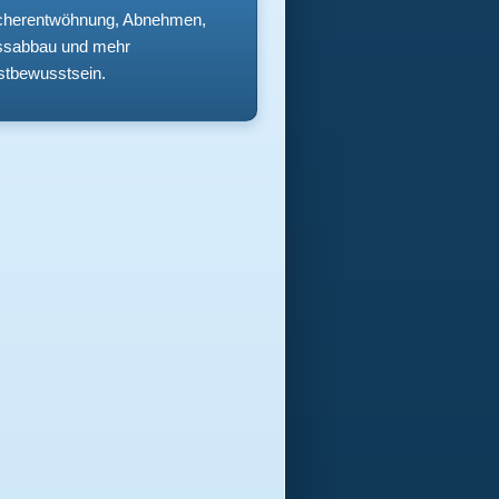
herentwöhnung, Abnehmen,
ssabbau und mehr
stbewusstsein.